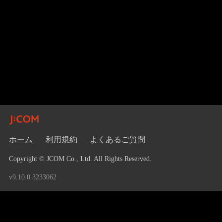
ホーム
利用規約
よくあるご質問
Copyright © JCOM Co., Ltd. All Rights Reserved.
v9.10.0.3233062