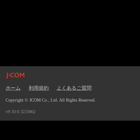
ホーム
利用規約
よくあるご質問
Copyright © JCOM Co., Ltd. All Rights Reserved.
v9.10.0.3233062