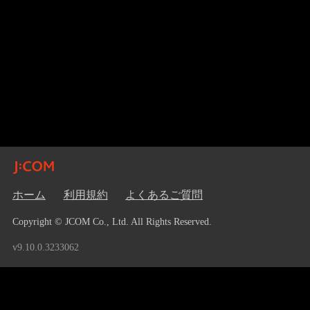
ホーム
利用規約
よくあるご質問
Copyright © JCOM Co., Ltd. All Rights Reserved.
v9.10.0.3233062