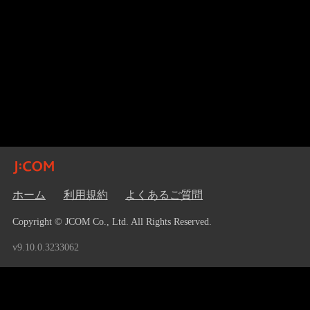
ホーム
利用規約
よくあるご質問
Copyright © JCOM Co., Ltd. All Rights Reserved.
v9.10.0.3233062