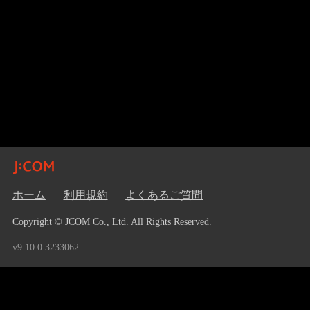
ホーム
利用規約
よくあるご質問
Copyright © JCOM Co., Ltd. All Rights Reserved.
v9.10.0.3233062