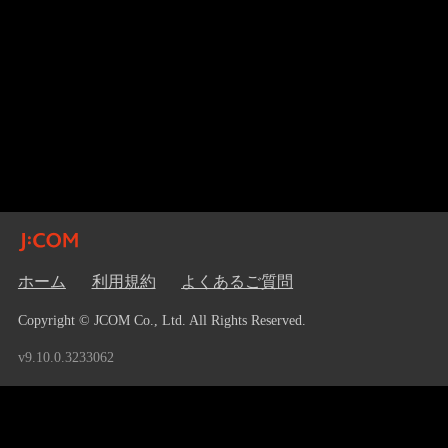
ホーム
利用規約
よくあるご質問
Copyright © JCOM Co., Ltd. All Rights Reserved.
v9.10.0.3233062