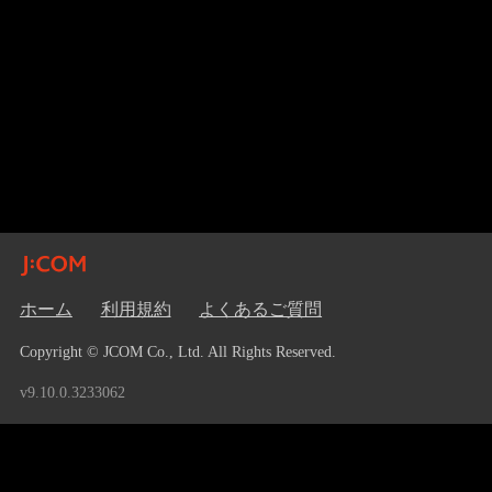
ホーム
利用規約
よくあるご質問
Copyright © JCOM Co., Ltd. All Rights Reserved.
v9.10.0.3233062