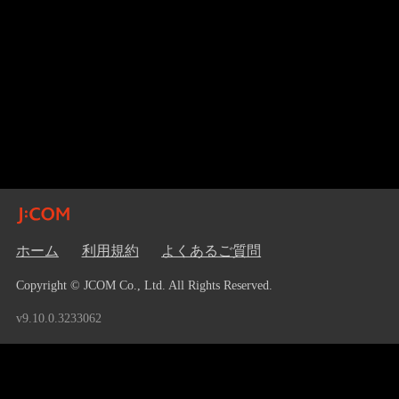
ホーム
利用規約
よくあるご質問
Copyright © JCOM Co., Ltd. All Rights Reserved.
v9.10.0.3233062