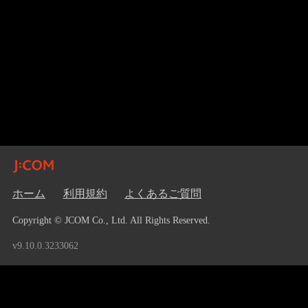
ホーム
利用規約
よくあるご質問
Copyright © JCOM Co., Ltd. All Rights Reserved.
v9.10.0.3233062