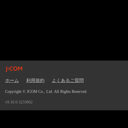
ホーム
利用規約
よくあるご質問
Copyright © JCOM Co., Ltd. All Rights Reserved.
v9.10.0.3233062