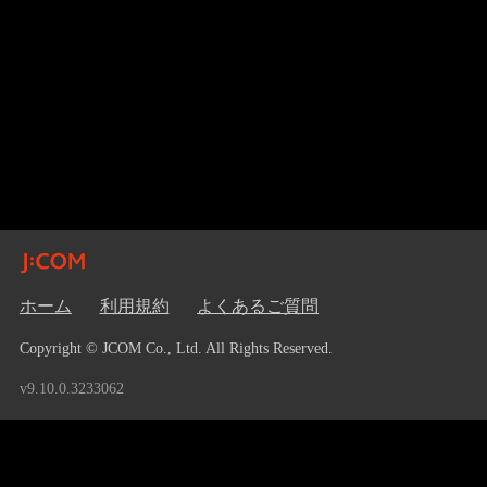
ホーム
利用規約
よくあるご質問
Copyright © JCOM Co., Ltd. All Rights Reserved.
v9.10.0.3233062