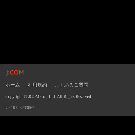
ホーム
利用規約
よくあるご質問
Copyright © JCOM Co., Ltd. All Rights Reserved.
v9.10.0.3233062