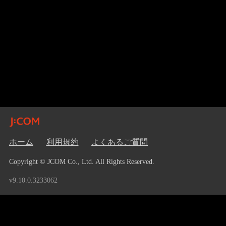
ホーム
利用規約
よくあるご質問
Copyright © JCOM Co., Ltd. All Rights Reserved.
v9.10.0.3233062