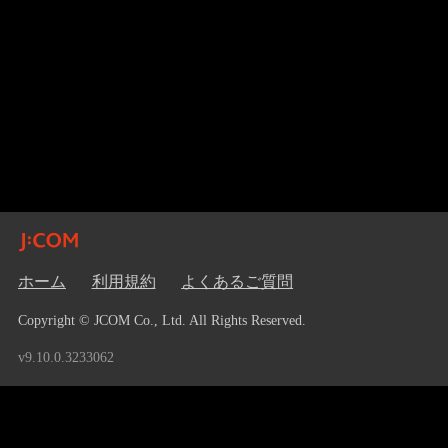
ホーム
利用規約
よくあるご質問
Copyright © JCOM Co., Ltd. All Rights Reserved.
v9.10.0.3233062