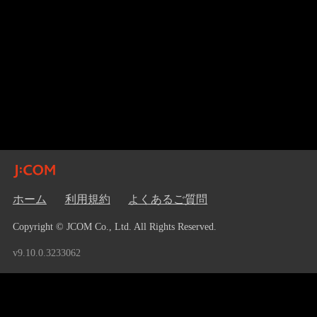
ホーム
利用規約
よくあるご質問
Copyright © JCOM Co., Ltd. All Rights Reserved.
v9.10.0.3233062