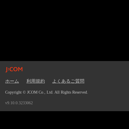
ホーム
利用規約
よくあるご質問
Copyright © JCOM Co., Ltd. All Rights Reserved.
v9.10.0.3233062