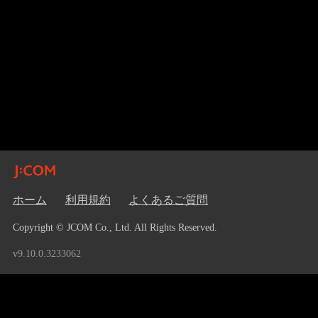
ホーム
利用規約
よくあるご質問
Copyright © JCOM Co., Ltd. All Rights Reserved.
v9.10.0.3233062