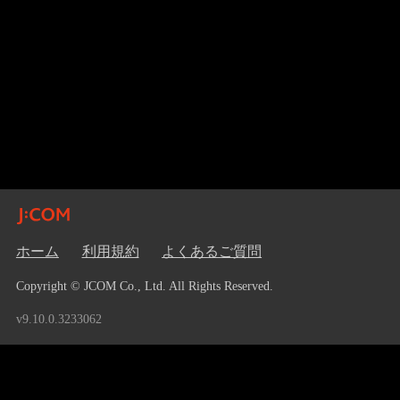
ホーム
利用規約
よくあるご質問
Copyright © JCOM Co., Ltd. All Rights Reserved.
v9.10.0.3233062