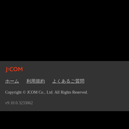
ホーム
利用規約
よくあるご質問
Copyright © JCOM Co., Ltd. All Rights Reserved.
v9.10.0.3233062