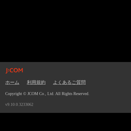
ホーム
利用規約
よくあるご質問
Copyright © JCOM Co., Ltd. All Rights Reserved.
v9.10.0.3233062