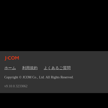
ホーム
利用規約
よくあるご質問
Copyright © JCOM Co., Ltd. All Rights Reserved.
v9.10.0.3233062