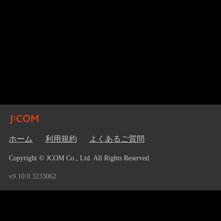
ホーム
利用規約
よくあるご質問
Copyright © JCOM Co., Ltd. All Rights Reserved.
v9.10.0.3233062