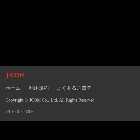
ホーム
利用規約
よくあるご質問
Copyright © JCOM Co., Ltd. All Rights Reserved.
v9.10.0.3233062