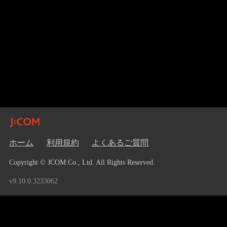
ホーム
利用規約
よくあるご質問
Copyright © JCOM Co., Ltd. All Rights Reserved.
v9.10.0.3233062