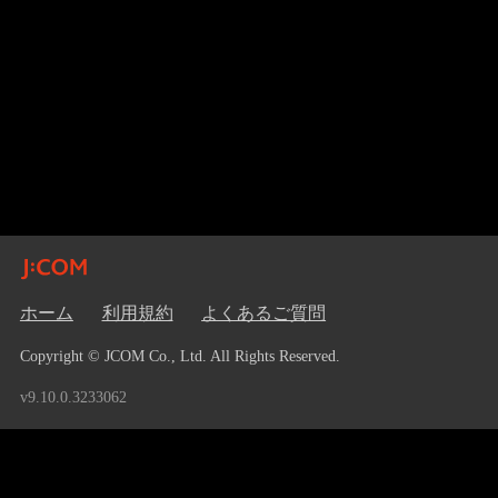
ホーム
利用規約
よくあるご質問
Copyright © JCOM Co., Ltd. All Rights Reserved.
v9.10.0.3233062