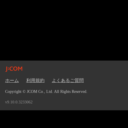
ホーム
利用規約
よくあるご質問
Copyright © JCOM Co., Ltd. All Rights Reserved.
v9.10.0.3233062