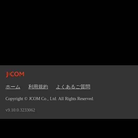
ホーム
利用規約
よくあるご質問
Copyright © JCOM Co., Ltd. All Rights Reserved.
v9.10.0.3233062