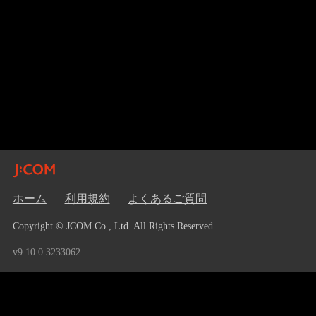
ホーム
利用規約
よくあるご質問
Copyright © JCOM Co., Ltd. All Rights Reserved.
v9.10.0.3233062