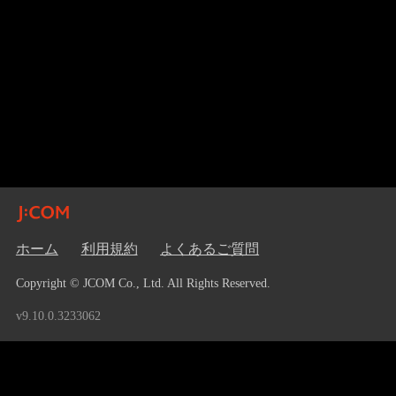
ホーム
利用規約
よくあるご質問
Copyright © JCOM Co., Ltd. All Rights Reserved.
v9.10.0.3233062