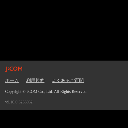
ホーム
利用規約
よくあるご質問
Copyright © JCOM Co., Ltd. All Rights Reserved.
v9.10.0.3233062