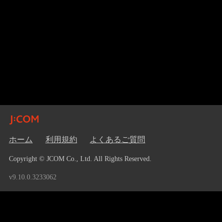
ホーム
利用規約
よくあるご質問
Copyright © JCOM Co., Ltd. All Rights Reserved.
v9.10.0.3233062