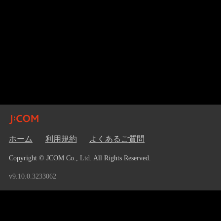
ホーム
利用規約
よくあるご質問
Copyright © JCOM Co., Ltd. All Rights Reserved.
v9.10.0.3233062