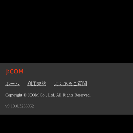
ホーム
利用規約
よくあるご質問
Copyright © JCOM Co., Ltd. All Rights Reserved.
v9.10.0.3233062