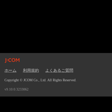
ホーム
利用規約
よくあるご質問
Copyright © JCOM Co., Ltd. All Rights Reserved.
v9.10.0.3233062