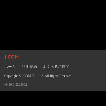
ホーム
利用規約
よくあるご質問
Copyright © JCOM Co., Ltd. All Rights Reserved.
v9.10.0.3233062