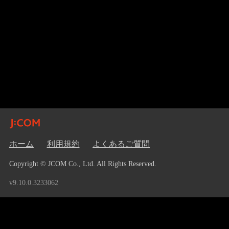
ホーム
利用規約
よくあるご質問
Copyright © JCOM Co., Ltd. All Rights Reserved.
v9.10.0.3233062