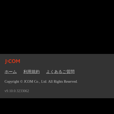
ホーム
利用規約
よくあるご質問
Copyright © JCOM Co., Ltd. All Rights Reserved.
v9.10.0.3233062