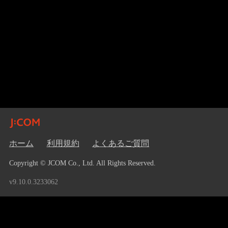
ホーム
利用規約
よくあるご質問
Copyright © JCOM Co., Ltd. All Rights Reserved.
v9.10.0.3233062