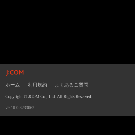
ホーム
利用規約
よくあるご質問
Copyright © JCOM Co., Ltd. All Rights Reserved.
v9.10.0.3233062