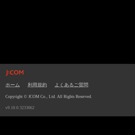
ホーム
利用規約
よくあるご質問
Copyright © JCOM Co., Ltd. All Rights Reserved.
v9.10.0.3233062