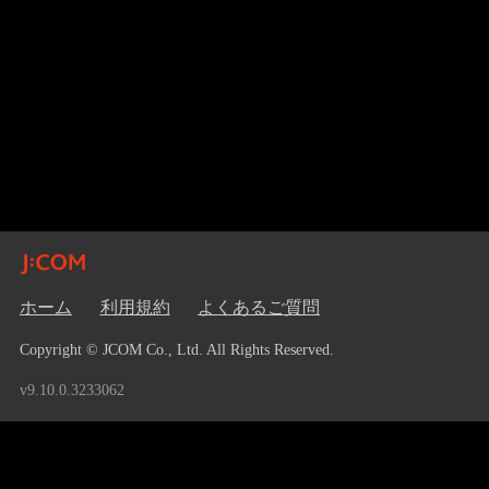
ホーム
利用規約
よくあるご質問
Copyright © JCOM Co., Ltd. All Rights Reserved.
v9.10.0.3233062