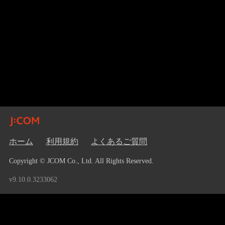
ホーム
利用規約
よくあるご質問
Copyright © JCOM Co., Ltd. All Rights Reserved.
v9.10.0.3233062