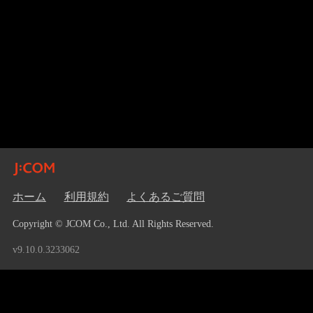
ホーム
利用規約
よくあるご質問
Copyright © JCOM Co., Ltd. All Rights Reserved.
v9.10.0.3233062