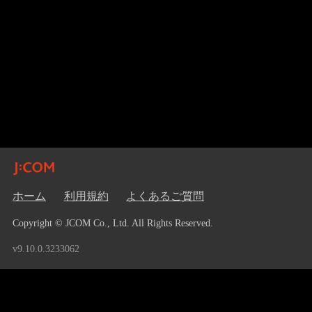
ホーム
利用規約
よくあるご質問
Copyright © JCOM Co., Ltd. All Rights Reserved.
v9.10.0.3233062