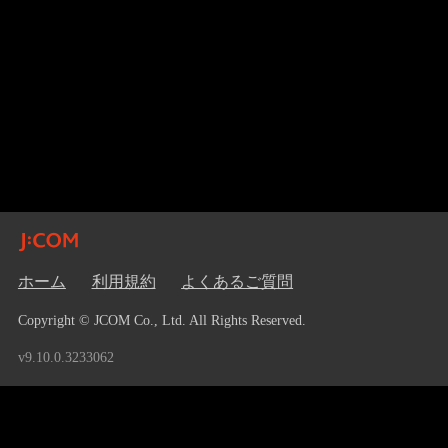
ホーム
利用規約
よくあるご質問
Copyright © JCOM Co., Ltd. All Rights Reserved.
v9.10.0.3233062