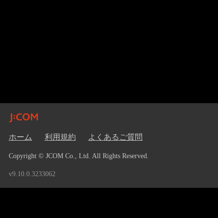
ホーム
利用規約
よくあるご質問
Copyright © JCOM Co., Ltd. All Rights Reserved.
v9.10.0.3233062