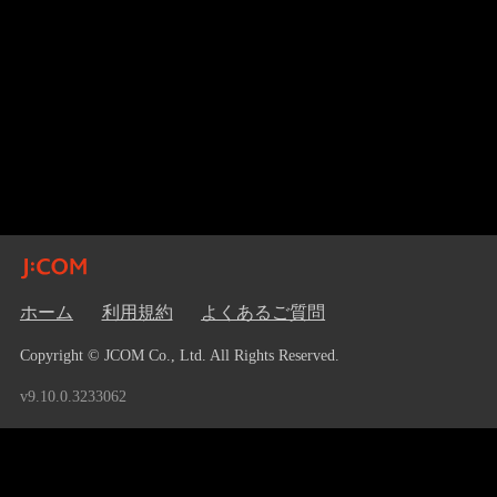
ホーム
利用規約
よくあるご質問
Copyright © JCOM Co., Ltd. All Rights Reserved.
v9.10.0.3233062