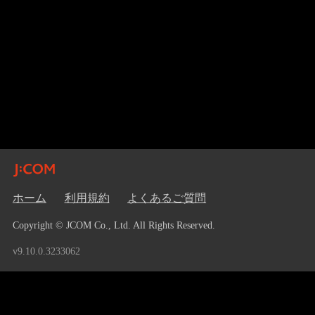
ホーム
利用規約
よくあるご質問
Copyright © JCOM Co., Ltd. All Rights Reserved.
v9.10.0.3233062