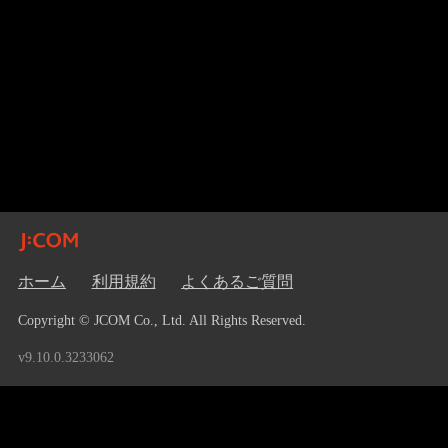
ホーム
利用規約
よくあるご質問
Copyright © JCOM Co., Ltd. All Rights Reserved.
v9.10.0.3233062