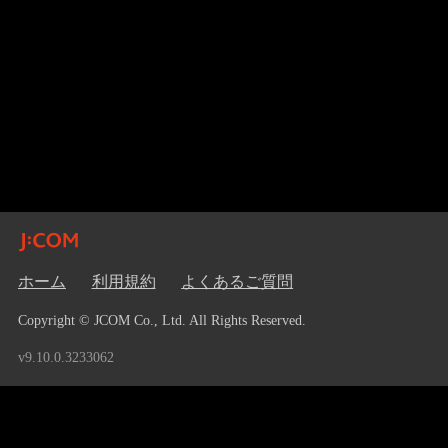
ホーム
利用規約
よくあるご質問
Copyright © JCOM Co., Ltd. All Rights Reserved.
v9.10.0.3233062